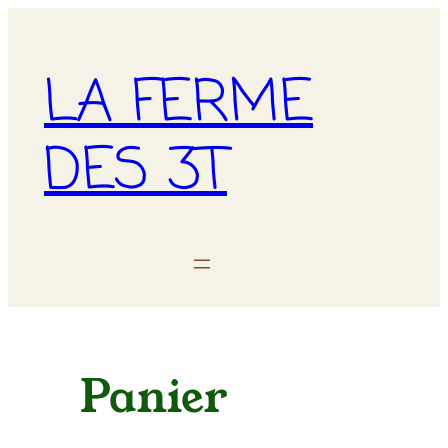
LA FERME
DES 3T
Panier