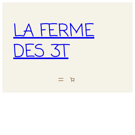
LA FERME
DES 3T