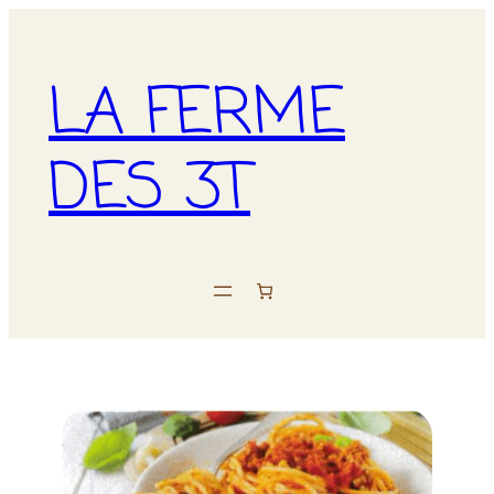
LA FERME
DES 3T