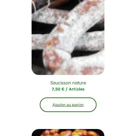
Saucisson nature
7,50
€
/ Articles
Ajouter au panier