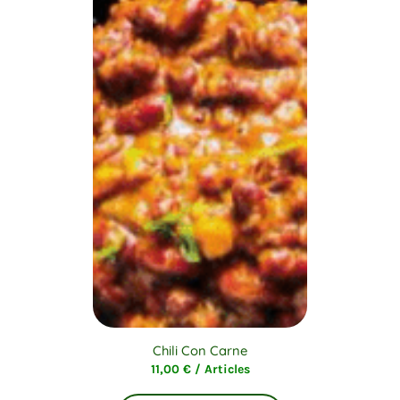
Chili Con Carne
11,00
€
/ Articles