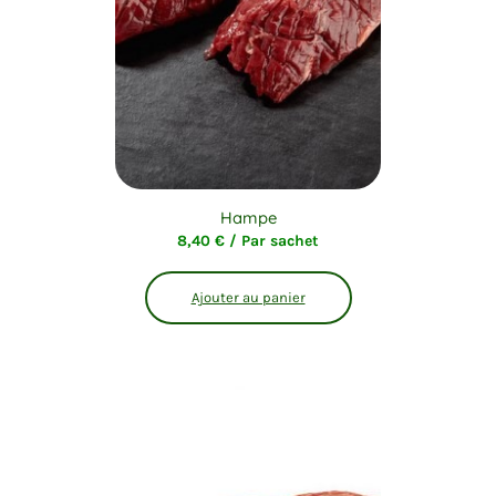
Hampe
8,40
€
/ Par sachet
Ajouter au panier