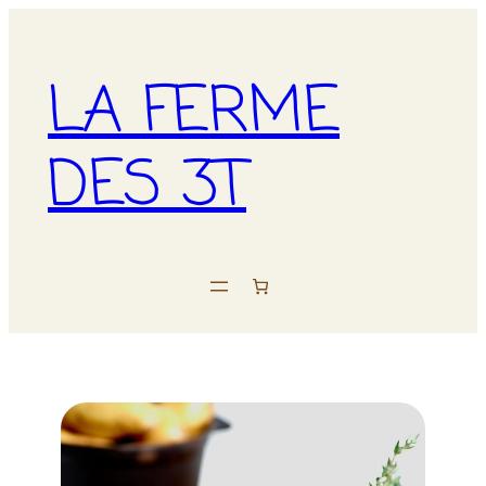
LA FERME
DES 3T