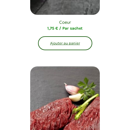
Coeur
1,75
€
/ Par sachet
Ajouter au panier